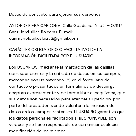
Datos de contacto para ejercer sus derechos:
ANTONIO RIERA CARDONA. Calle Guadiana, Nº52, – 07817
Sant Jordi (Illes Balears). E-mail:
canmanolobikesibiza2@gmail.com
CARÁCTER OBLIGATORIO O FACULTATIVO DE LA
INFORMACIÓN FACILITADA POR EL USUARIO
Los USUARIOS, mediante la marcación de las casillas
correspondientes y la entrada de datos en los campos,
marcados con un asterisco (*) en el formulario de
contacto o presentados en formularios de descarga,
aceptan expresamente y de forma libre e inequívoca, que
sus datos son necesarios para atender su petición, por
parte del prestador, siendo voluntaria la inclusión de
datos en los campos restantes. El USUARIO garantiza que
los datos personales facilitados al RESPONSABLE son
veraces y se hace responsable de comunicar cualquier
modificación de los mismos.