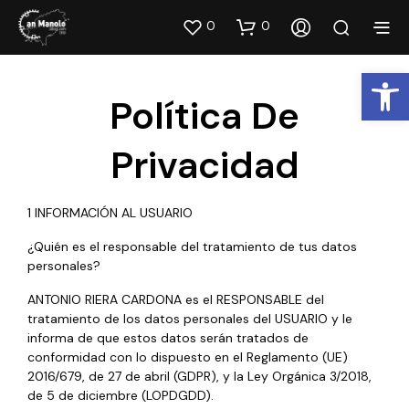
0
0
Abrir barra de herramientas
Política De
Privacidad
1 INFORMACIÓN AL USUARIO
¿Quién es el responsable del tratamiento de tus datos
personales?
ANTONIO RIERA CARDONA es el RESPONSABLE del
tratamiento de los datos personales del USUARIO y le
informa de que estos datos serán tratados de
conformidad con lo dispuesto en el Reglamento (UE)
2016/679, de 27 de abril (GDPR), y la Ley Orgánica 3/2018,
de 5 de diciembre (LOPDGDD).