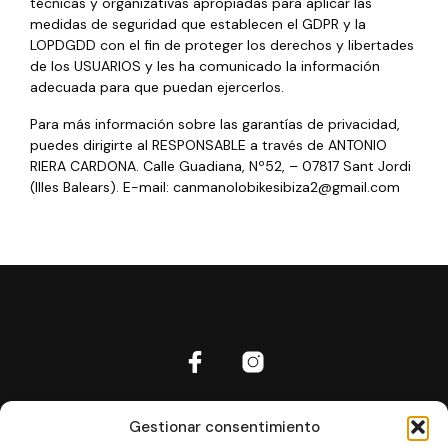
técnicas y organizativas apropiadas para aplicar las
medidas de seguridad que establecen el GDPR y la
LOPDGDD con el fin de proteger los derechos y libertades
de los USUARIOS y les ha comunicado la información
adecuada para que puedan ejercerlos.
Para más información sobre las garantías de privacidad,
puedes dirigirte al RESPONSABLE a través de ANTONIO
RIERA CARDONA. Calle Guadiana, Nº52, – 07817 Sant Jordi
(Illes Balears). E-mail: canmanolobikesibiza2@gmail.com
Inicio
Gestionar consentimiento
Aviso Legal