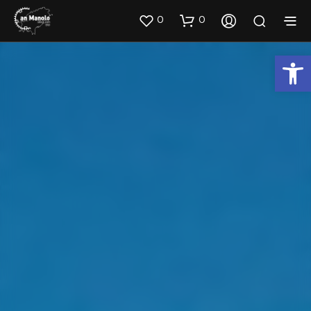
0
0
Abrir barra de herramientas