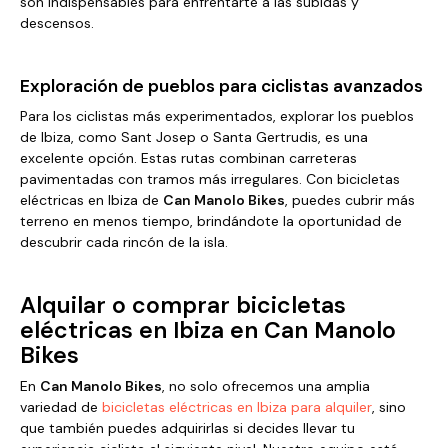
son indispensables para enfrentarte a las subidas y
descensos.
Exploración de pueblos para ciclistas avanzados
Para los ciclistas más experimentados, explorar los pueblos
de Ibiza, como Sant Josep o Santa Gertrudis, es una
excelente opción. Estas rutas combinan carreteras
pavimentadas con tramos más irregulares. Con bicicletas
eléctricas en Ibiza de
Can Manolo Bikes
, puedes cubrir más
terreno en menos tiempo, brindándote la oportunidad de
descubrir cada rincón de la isla.
Alquilar o comprar bicicletas
eléctricas en Ibiza en Can Manolo
Bikes
En
Can Manolo Bikes
, no solo ofrecemos una amplia
variedad de
bicicletas eléctricas en Ibiza para alquiler
, sino
que también puedes adquirirlas si decides llevar tu