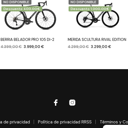
NO DISPONIBLE
NO DISPONIBLE
Descuento 400,00€
Descuento 1.000,00€
BERRIA BELADOR PRO 105 DI-2
MERIDA SCULTURA RIVAL EDITION
4.399,00
€
3.999,00
€
4.299,00
€
3.299,00
€
SELECCIONAR OPCIONES
SELECCIONAR OPCIONES
ca de privacidad
Política de privacidad RRSS
Términos y Co