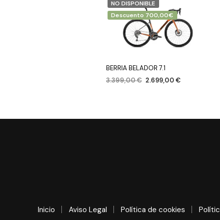
NO DISPONIBLE
Descuento 700,00€
BERRIA BELADOR 7.1
3.399,00
€
2.699,00
€
SELECCIONAR OPCIONES
Inicio
Aviso Legal
Política de cookies
Políti