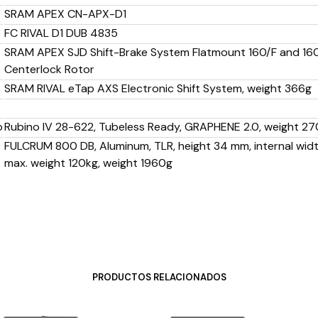
SRAM APEX CN-APX-D1
FC RIVAL D1 DUB 4835
SRAM APEX SJD Shift-Brake System Flatmount 160/F and 16
Centerlock Rotor
SRAM RIVAL eTap AXS Electronic Shift System, weight 366g
o
Rubino IV 28-622, Tubeless Ready, GRAPHENE 2.0, weight 2
FULCRUM 800 DB, Aluminum, TLR, height 34 mm, internal wid
max. weight 120kg, weight 1960g
PRODUCTOS RELACIONADOS