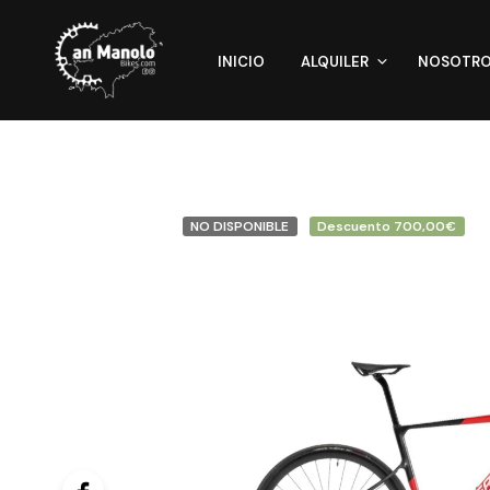
INICIO
ALQUILER
NOSOTR
NO DISPONIBLE
Descuento 700,00€