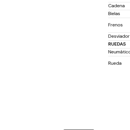
Cadena
Bielas
Frenos
Desviador
RUEDAS
Neumátic
Rueda