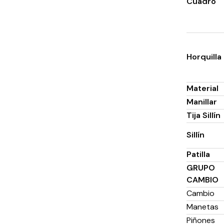
Cuadro
Horquilla
Material
Manillar
Tija Sillín
Sillín
Patilla
GRUPO
CAMBIO
Cambio
Manetas
Piñones