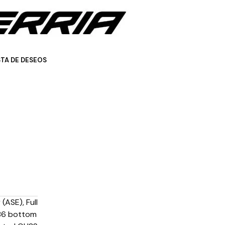
STA DE DESEOS
(ASE), Full
B86 bottom