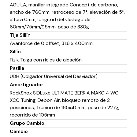
AGUILA, manillar integrado Concept de carbono,
ancho de 760mm, retroceso de 7°, elevación de 5°,
altura 0mm, longitud del vástago de
60mm/75mm/95mm, peso de 330g
Tija Sillín
Avanforce de 0 offset, 31,6 x 400mm
Sillín
Fizik Taiga con rieles de aleación
Patilla
UDH (Colgador Universal del Desviador)
Amortiguador
RockShox SIDLuxe ULTIMATE BERRIA MAKO 4 WC
XCO Tuning, Debon Air, bloqueo remoto de 2
posiciones, Trunion de 165x45mm, peso de 227g,
recorrido de 105mm
Grupo Cambio
Cambio