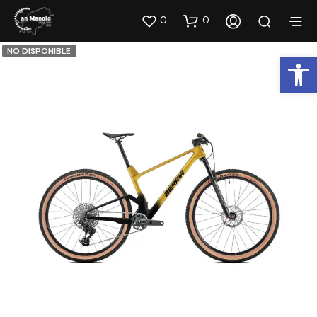
0
0
NO DISPONIBLE
Abrir barra de herramientas