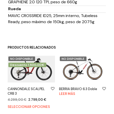
GRAPHENE 2.0 120 TPI, peso de 660g
Rueda
MAVIC CROSSRIDE ID25, 25mm interno, Tubeless
Ready, peso máximo de 150kg, peso de 2075g
PRODUCTOS RELACIONADOS
NO DISPONIBLE
NO DISPONIBLE
Descuento 1.500,00€
CANNONDALE SCALPEL
BERRIA BRAVO 6.3 Doble
CRB 3
LEER MÁS
4.299,00
€
2.799,00
€
SELECCIONAR OPCIONES