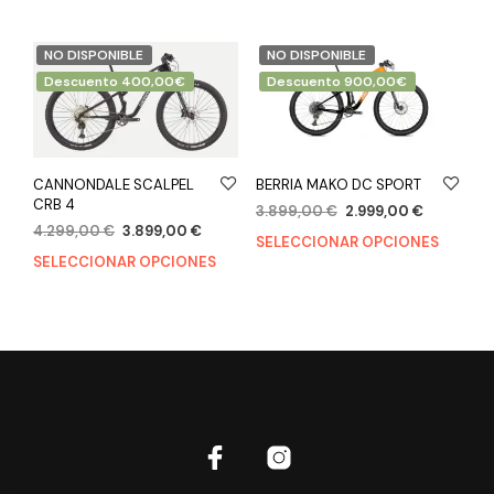
NO DISPONIBLE
NO DISPONIBLE
Descuento 400,00€
Descuento 900,00€
CANNONDALE SCALPEL
BERRIA MAKO DC SPORT
CRB 4
3.899,00
€
2.999,00
€
4.299,00
€
3.899,00
€
SELECCIONAR OPCIONES
SELECCIONAR OPCIONES