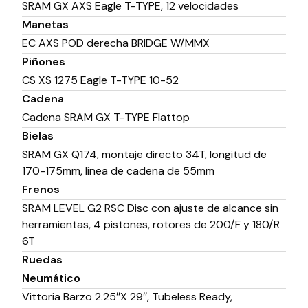
SRAM GX AXS Eagle T-TYPE, 12 velocidades
Manetas
EC AXS POD derecha BRIDGE W/MMX
Piñones
CS XS 1275 Eagle T-TYPE 10-52
Cadena
Cadena SRAM GX T-TYPE Flattop
Bielas
SRAM GX Q174, montaje directo 34T, longitud de
170-175mm, línea de cadena de 55mm
Frenos
SRAM LEVEL G2 RSC Disc con ajuste de alcance sin
herramientas, 4 pistones, rotores de 200/F y 180/R
6T
Ruedas
Neumático
Vittoria Barzo 2.25″X 29″, Tubeless Ready,