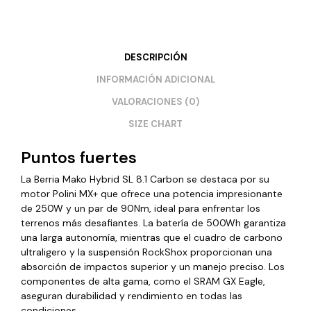
DESCRIPCIÓN
INFORMACIÓN ADICIONAL
VALORACIONES (0)
SIZE CHART
Puntos fuertes
La Berria Mako Hybrid SL 8.1 Carbon se destaca por su
motor Polini MX+ que ofrece una potencia impresionante
de 250W y un par de 90Nm, ideal para enfrentar los
terrenos más desafiantes. La batería de 500Wh garantiza
una larga autonomía, mientras que el cuadro de carbono
ultraligero y la suspensión RockShox proporcionan una
absorción de impactos superior y un manejo preciso. Los
componentes de alta gama, como el SRAM GX Eagle,
aseguran durabilidad y rendimiento en todas las
condiciones​​.