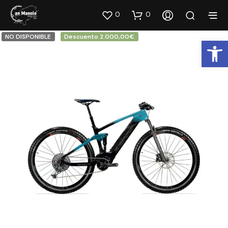
0
0
NO DISPONIBLE
Descuento 2.000,00€
Abrir barra de herramientas