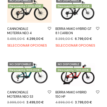
NO DISPONIBLE
NO DISPONIBLE
Descuento 1.200,00€
Descuento 1.600,00€
CANNONDALE
BERRIA MAKO HYBRID GT
MOTERRA NEO 4
8.1 CARBON
5.499,00
€
4.299,00
€
8.399,00
€
6.799,00
€
SELECCIONAR OPCIONES
SELECCIONAR OPCIONES
NO DISPONIBLE
NO DISPONIBLE
Descuento 500,00€
Descuento 1.100,00€
CANNONDALE
BERRIA MAKO HYBRID
MOTERRA NEO S3
150 HP
3.999,00
€
3.499,00
€
4.899,00
€
3.799,00
€