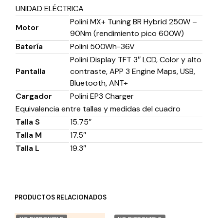
UNIDAD ELÉCTRICA
Polini MX+ Tuning BR Hybrid 250W –
Motor
90Nm (rendimiento pico 600W)
Batería
Polini 500Wh-36V
Polini Display TFT 3″ LCD, Color y alto
Pantalla
contraste, APP 3 Engine Maps, USB,
Bluetooth, ANT+
Cargador
Polini EP3 Charger
Equivalencia entre tallas y medidas del cuadro
Talla S
15.75″
Talla M
17.5″
Talla L
19.3″
PRODUCTOS RELACIONADOS