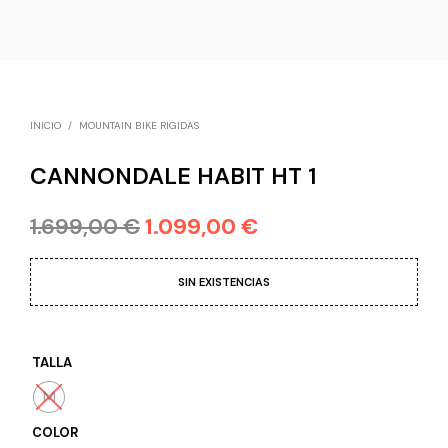
INICIO
/
MOUNTAIN BIKE RIGIDAS
CANNONDALE HABIT HT 1
1.699,00
€
1.099,00
€
SIN EXISTENCIAS
TALLA
M
COLOR