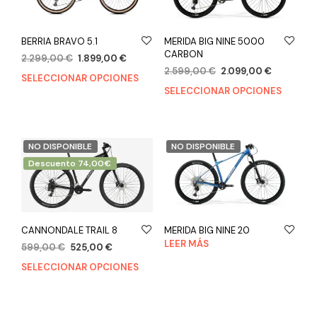
BERRIA BRAVO 5.1
MERIDA BIG NINE 5000
CARBON
2.299,00
€
1.899,00
€
2.599,00
€
2.099,00
€
SELECCIONAR OPCIONES
SELECCIONAR OPCIONES
NO DISPONIBLE
NO DISPONIBLE
Descuento 74,00€
CANNONDALE TRAIL 8
MERIDA BIG NINE 20
LEER MÁS
599,00
€
525,00
€
SELECCIONAR OPCIONES