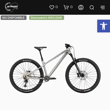
0
0
NO DISPONIBLE
Descuento 600,00€
Abrir barra de herramientas