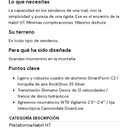
Lo que necesitas
La capacidad en los senderos de una trail, con la
simplicidad y pureza de una rígida. Ese es el encanto de la
Habit HT. Mínimas complicaciones. Máximo disfrute.
Su terreno
En todo tipo de senderos.
Para qué ha sido diseñada
Grandes momentos en la montaña.
Puntos clave
Ligero y robusto cuadro de aluminio SmartForm C2 /
horquilla de aire RockShox 35 Silver
Transmisión Shimano Deore de 12 velocidades /
frenos de disco hidráulicos
Agresivos neumáticos WTB Vigilante 2.5″-2.4″ / tija
telescópica Cannondale DownLow
CATEGORÍA
DESCRIPCIÓN
Plataforma
Habit HT