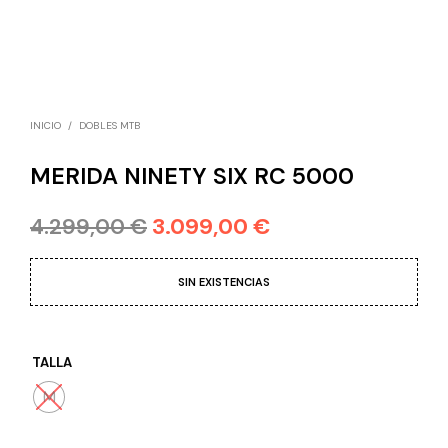
INICIO
/
DOBLES MTB
MERIDA NINETY SIX RC 5000
4.299,00
€
3.099,00
€
SIN EXISTENCIAS
TALLA
M