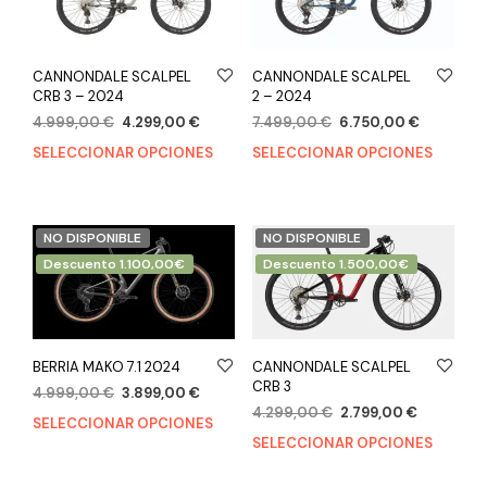
CANNONDALE SCALPEL
CANNONDALE SCALPEL
CRB 3 – 2024
2 – 2024
4.999,00
€
4.299,00
€
7.499,00
€
6.750,00
€
SELECCIONAR OPCIONES
SELECCIONAR OPCIONES
NO DISPONIBLE
NO DISPONIBLE
Descuento 1.100,00€
Descuento 1.500,00€
BERRIA MAKO 7.1 2024
CANNONDALE SCALPEL
CRB 3
4.999,00
€
3.899,00
€
4.299,00
€
2.799,00
€
SELECCIONAR OPCIONES
SELECCIONAR OPCIONES