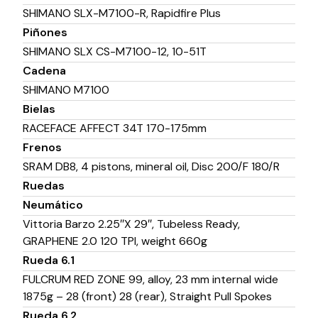
SHIMANO SLX-M7100-R, Rapidfire Plus
Piñones
SHIMANO SLX CS-M7100-12, 10-51T
Cadena
SHIMANO M7100
Bielas
RACEFACE AFFECT 34T 170-175mm
Frenos
SRAM DB8, 4 pistons, mineral oil, Disc 200/F 180/R
Ruedas
Neumático
Vittoria Barzo 2.25″X 29″, Tubeless Ready,
GRAPHENE 2.0 120 TPI, weight 660g
Rueda 6.1
FULCRUM RED ZONE 99, alloy, 23 mm internal wide
1875g – 28 (front) 28 (rear), Straight Pull Spokes
Rueda 6.2