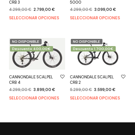
CRB 3
5000
4.299,00
€
2.799,00
€
4.299,00
€
3.099,00
€
SELECCIONAR OPCIONES
SELECCIONAR OPCIONES
NO DISPONIBLE
NO DISPONIBLE
Descuento 400,00€
Descuento 1.700,00€
CANNONDALE SCALPEL
CANNONDALE SCALPEL
CRB 4
CRB 2
4.299,00
€
3.899,00
€
5.299,00
€
3.599,00
€
SELECCIONAR OPCIONES
SELECCIONAR OPCIONES