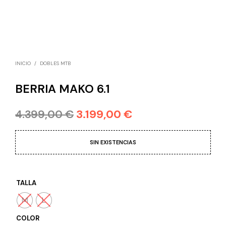
INICIO
/
DOBLES MTB
BERRIA MAKO 6.1
4.399,00
€
3.199,00
€
SIN EXISTENCIAS
TALLA
M
L
COLOR