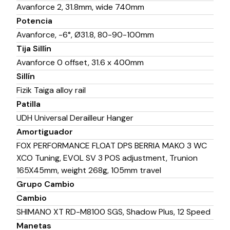
Avanforce 2, 31.8mm, wide 740mm
Potencia
Avanforce, -6°, Ø31.8, 80-90-100mm
Tija Sillín
Avanforce 0 offset, 31.6 x 400mm
Sillín
Fizik Taiga alloy rail
Patilla
UDH Universal Derailleur Hanger
Amortiguador
FOX PERFORMANCE FLOAT DPS BERRIA MAKO 3 WC
XCO Tuning, EVOL SV 3 POS adjustment, Trunion
165X45mm, weight 268g, 105mm travel
Grupo Cambio
Cambio
SHIMANO XT RD-M8100 SGS, Shadow Plus, 12 Speed
Manetas