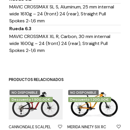
MAVIC CROSSMAX SL S, Aluminum, 25 mm internal
wide 1610g – 24 (front) 24 (rear), Straight Pull
Spokes 2-1,6 mm
Rueda 6.3
MAVIC CROSSMAX XL R, Carbon, 30 mm internal
wide 1600g – 24 (front) 24 (rear), Straight Pull
Spokes 2-1,6 mm
PRODUCTOS RELACIONADOS
NO DISPONIBLE
NO DISPONIBLE
Descuento 1.500,00€
Descuento 1.200,00€
CANNONDALE SCALPEL
MERIDA NINETY SIX RC